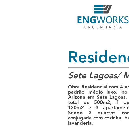
Residen
Sete Lagoas/ 
Obra Residencial com 4 
padrão médio luxo, no 
Arizona em Sete Lagoas.
total de 500m2, 1 ap
130m2 e 3 apartamen
Sendo 3 quartos com
conjugada com cozinha, ba
lavanderia.