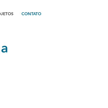
OJETOS
CONTATO
na